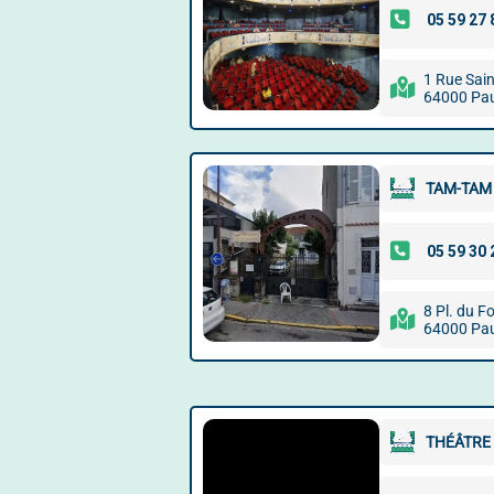
1 Rue Sain
64000 Pa
TAM-TAM
8 Pl. du Fo
64000 Pa
THÉÂTRE