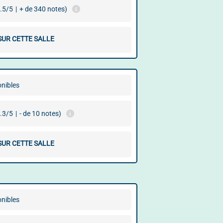
.5/5
|
+ de 340 notes)
SUR CETTE SALLE
onibles
.3/5
|
- de 10 notes)
SUR CETTE SALLE
onibles