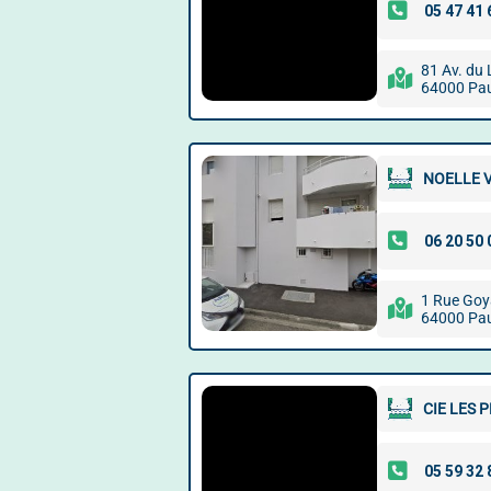
81 Av. du
64000 Pa
NOELLE 
1 Rue Goy
64000 Pa
CIE LES 