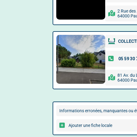
2 Rue des 
64000 Pa
COLLECT
81 Av. du
64000 Pa
Informations erronées, manquantes ou ét
Ajouter une fiche locale