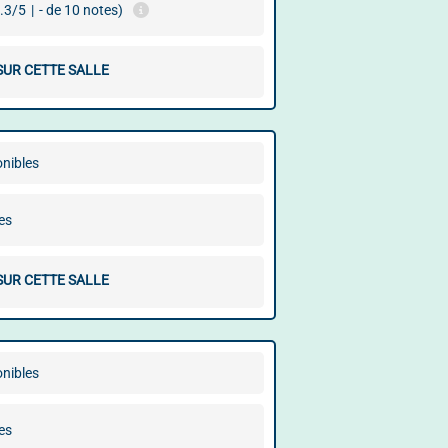
.3/5
|
- de 10 notes)
SUR CETTE SALLE
onibles
es
SUR CETTE SALLE
onibles
es