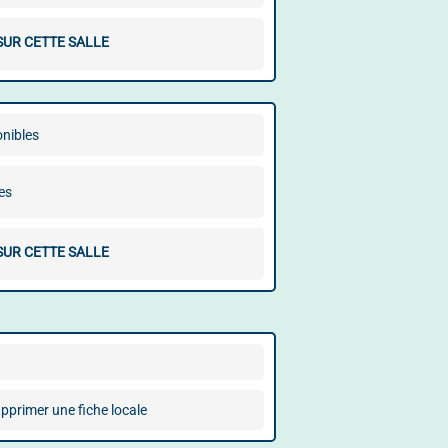
SUR CETTE SALLE
onibles
es
SUR CETTE SALLE
pprimer une fiche locale