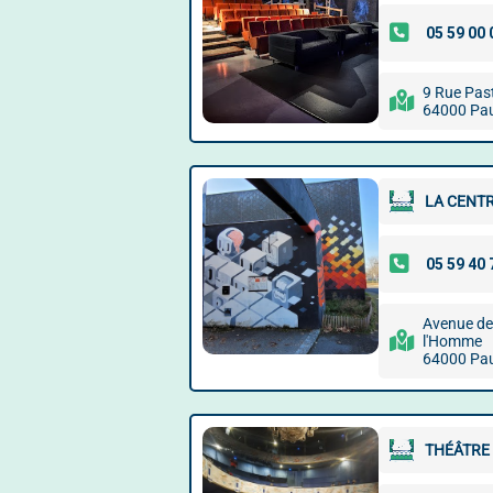
9 Rue Pas
64000 Pa
LA CENT
Avenue de 
l'Homme
64000 Pa
THÉÂTRE 