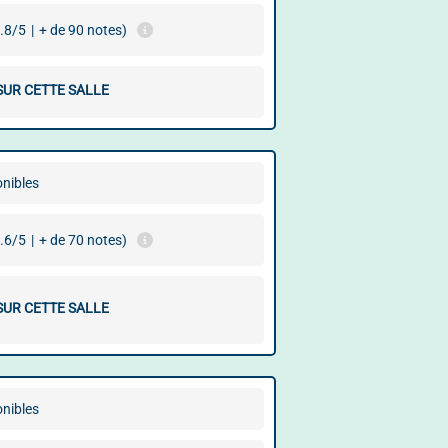
.8/5
|
+ de 90 notes)
SUR CETTE SALLE
onibles
.6/5
|
+ de 70 notes)
SUR CETTE SALLE
onibles