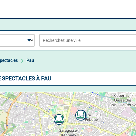
Spectacles
Pau
E SPECTACLES À PAU